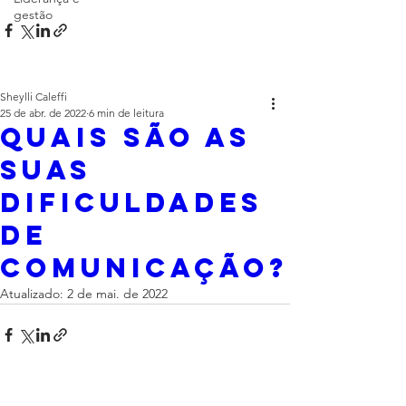
gestão
Sheylli Caleffi
25 de abr. de 2022
6 min de leitura
quais são as
suas
dificuldades
de
comunicação?
Atualizado:
2 de mai. de 2022
Sheylli Caleffi