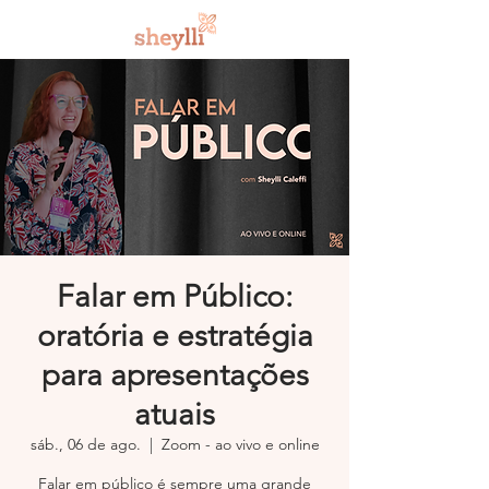
Falar em Público:
oratória e estratégia
para apresentações
atuais
sáb., 06 de ago.
  |  
Zoom - ao vivo e online
Falar em público é sempre uma grande