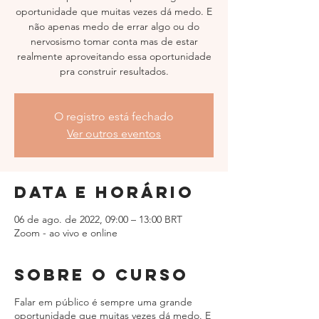
oportunidade que muitas vezes dá medo. E
não apenas medo de errar algo ou do
nervosismo tomar conta mas de estar
realmente aproveitando essa oportunidade
pra construir resultados.
O registro está fechado
Ver outros eventos
Data e horário
06 de ago. de 2022, 09:00 – 13:00 BRT
Zoom - ao vivo e online
Sobre o curso
Falar em público é sempre uma grande
oportunidade que muitas vezes dá medo. E