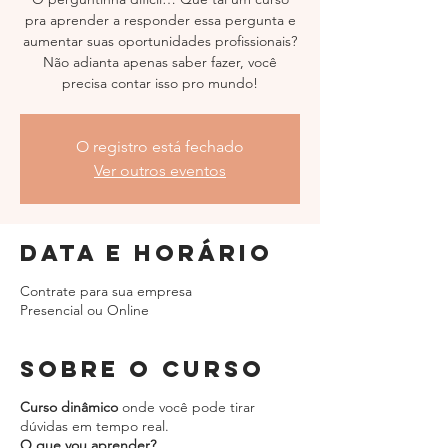
pra aprender a responder essa pergunta e
aumentar suas oportunidades profissionais?
Não adianta apenas saber fazer, você
precisa contar isso pro mundo!
O registro está fechado
Ver outros eventos
Data e horário
Contrate para sua empresa
Presencial ou Online
Sobre o curso
Curso dinâmico
onde você pode tirar
dúvidas em tempo real.
O que vou aprender?