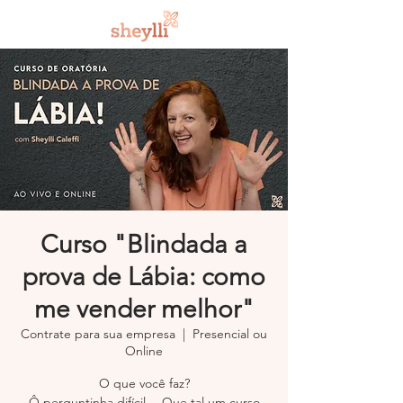
Curso "Blindada a
prova de Lábia: como
me vender melhor"
Contrate para sua empresa
  |  
Presencial ou
Online
O que você faz?
Ô perguntinha difícil… Que tal um curso